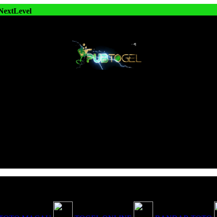
NextLevel