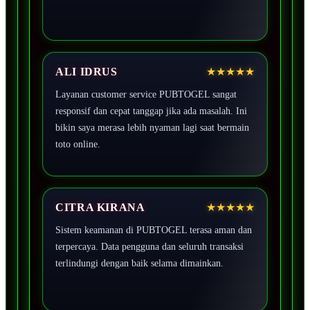
ALI IDRUS
★★★★★
Layanan customer service PUBTOGEL sangat
responsif dan cepat tanggap jika ada masalah. Ini
bikin saya merasa lebih nyaman lagi saat bermain
toto online.
CITRA KIRANA
★★★★★
Sistem keamanan di PUBTOGEL terasa aman dan
terpercaya. Data pengguna dan seluruh transaksi
terlindungi dengan baik selama dimainkan.