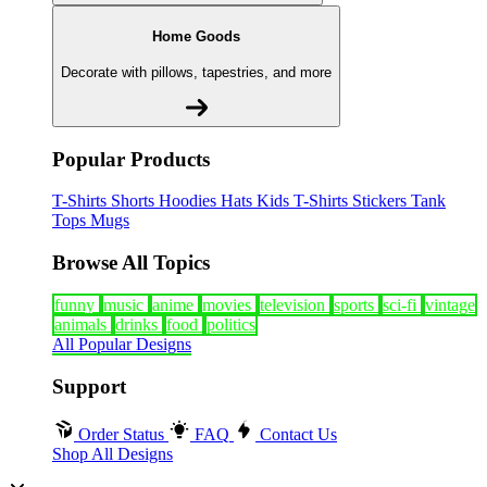
Home Goods
Decorate with pillows, tapestries, and more
Popular Products
T-Shirts
Shorts
Hoodies
Hats
Kids T-Shirts
Stickers
Tank
Tops
Mugs
Browse All Topics
funny
music
anime
movies
television
sports
sci-fi
vintage
animals
drinks
food
politics
All Popular Designs
Support
Order Status
FAQ
Contact Us
Shop All Designs