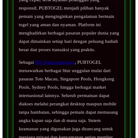
responsif, PUBTOGEL menjadi pilihan banyak
pemain yang menginginkan pengalaman bermain
togel yang aman dan nyaman. Platform ini
menghadirkan berbagai pasaran populer dunia yang
dapat dimainkan setiap hari dengan peluang hadiah
besar dan proses transaksi yang praktis.
Sebagai
BO Togel terpercaya
, PUBTOGEL
menawarkan berbagai fitur unggulan mulai dari
pasaran Toto Macau, Singapore Pools, Hongkong
Pools, Sydney Pools, hingga berbagai market
internasional lainnya. Seluruh permainan dapat
diakses melalui perangkat desktop maupun mobile
tanpa hambatan, sehingga pemain dapat memasang
angka kapan saja dan di mana saja. Sistem
keamanan yang digunakan juga dirancang untuk
menjaga privasi dan kenyamanan setiap member.