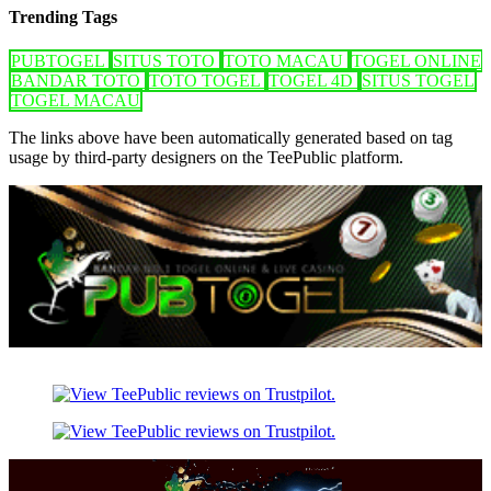
Trending Tags
PUBTOGEL
SITUS TOTO
TOTO MACAU
TOGEL ONLINE
BANDAR TOTO
TOTO TOGEL
TOGEL 4D
SITUS TOGEL
TOGEL MACAU
The links above have been automatically generated based on tag
usage by third-party designers on the TeePublic platform.