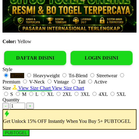
Color:
Yellow
DAFTAR DISINI
LOGIN DISINI
Style
Classic
Heavyweight
Tri-Blend
Streetwear
Premium
V-Neck
Vintage
Tall
Active
Size
View Size Chart
View Size Chart
S
M
L
XL
2XL
3XL
4XL
5XL
Quantity
-
+
Get
Unlock 15%
OFF Instantly When You Buy
5+ PUBTOGEL
PUBTOGEL