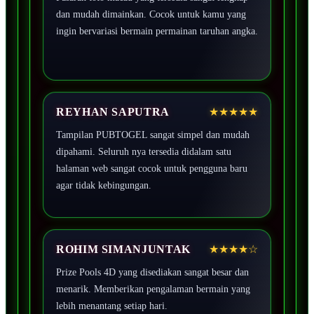
dan mudah dimainkan. Cocok untuk kamu yang
ingin bervariasi bermain permainan taruhan angka.
REYHAN SAPUTRA
★★★★★
Tampilan PUBTOGEL sangat simpel dan mudah
dipahami. Seluruh nya tersedia didalam satu
halaman web sangat cocok untuk pengguna baru
agar tidak kebingungan.
ROHIM SIMANJUNTAK
★★★★☆
Prize Pools 4D yang disediakan sangat besar dan
menarik. Memberikan pengalaman bermain yang
lebih menantang setiap hari.