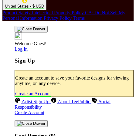
United States - $ USD
Product Safety
Intellectual Property Policy
CA: Do Not Sell My
Personal Information
Privacy Policy
Terms
Welcome Guest!
Log In
Sign Up
Create an account to save your favorite designs for viewing
anytime, on any device.
Create an Account
Artist Sign Up
About TeePublic
Social
Responsibility
Create Account
Cart Preview (0)