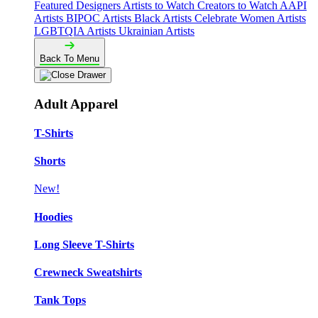
Featured Designers
Artists to Watch
Creators to Watch
AAPI
Artists
BIPOC Artists
Black Artists
Celebrate Women Artists
LGBTQIA Artists
Ukrainian Artists
Back To Menu
Adult Apparel
T-Shirts
Shorts
New!
Hoodies
Long Sleeve T-Shirts
Crewneck Sweatshirts
Tank Tops