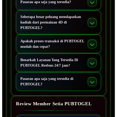
Pasaran apa saja yang tersedia?
Seberapa besar peluang mendapatkan
hadiah dari permainan 4D di
PUBTOGEL?
Apakah proses transaksi di PUBTOGEL
mudah dan cepat?
Benarkah Layanan Yang Tersedia Di
PUBTOGEL Resfons 24/7 jam?
Pasaran apa saja yang tersedia di
PUBTOGEL?
Review Member Setia PUBTOGEL