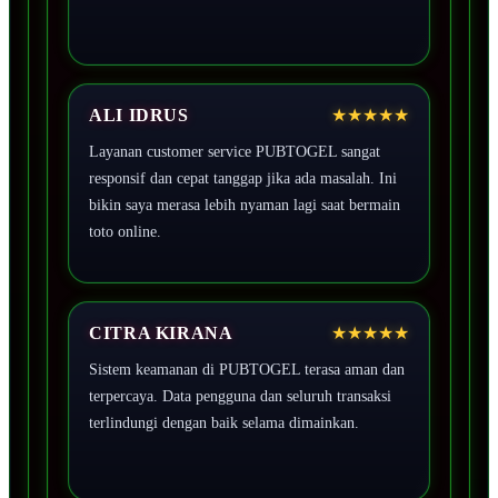
ALI IDRUS
★★★★★
Layanan customer service PUBTOGEL sangat
responsif dan cepat tanggap jika ada masalah. Ini
bikin saya merasa lebih nyaman lagi saat bermain
toto online.
CITRA KIRANA
★★★★★
Sistem keamanan di PUBTOGEL terasa aman dan
terpercaya. Data pengguna dan seluruh transaksi
terlindungi dengan baik selama dimainkan.