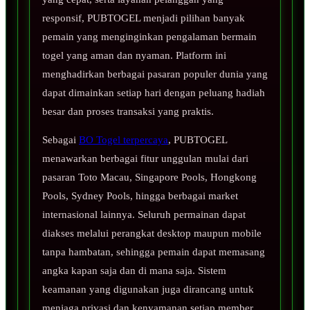
responsif, PUBTOGEL menjadi pilihan banyak
pemain yang menginginkan pengalaman bermain
togel yang aman dan nyaman. Platform ini
menghadirkan berbagai pasaran populer dunia yang
dapat dimainkan setiap hari dengan peluang hadiah
besar dan proses transaksi yang praktis.
Sebagai
BO Togel terpercaya
, PUBTOGEL
menawarkan berbagai fitur unggulan mulai dari
pasaran Toto Macau, Singapore Pools, Hongkong
Pools, Sydney Pools, hingga berbagai market
internasional lainnya. Seluruh permainan dapat
diakses melalui perangkat desktop maupun mobile
tanpa hambatan, sehingga pemain dapat memasang
angka kapan saja dan di mana saja. Sistem
keamanan yang digunakan juga dirancang untuk
menjaga privasi dan kenyamanan setiap member.