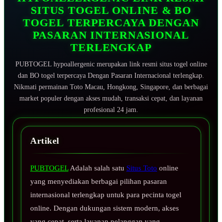
SITUS TOGEL ONLINE & BO
TOGEL TERPERCAYA DENGAN
PASARAN INTERNASIONAL
TERLENGKAP
PUBTOGEL hypoallergenic merupakan link resmi situs togel online
dan BO togel terpercaya Dengan Pasaran Internacional terlengkap.
Nikmati permainan Toto Macau, Hongkong, Singapore, dan berbagai
market populer dengan akses mudah, transaksi cepat, dan layanan
profesional 24 jam.
Artikel
PUBTOGEL
Adalah salah satu
Situs Toto
online
yang menyediakan berbagai pilihan pasaran
internasional terlengkap untuk para pecinta togel
online. Dengan dukungan sistem modern, akses
yang cepat, serta layanan pelanggan yang