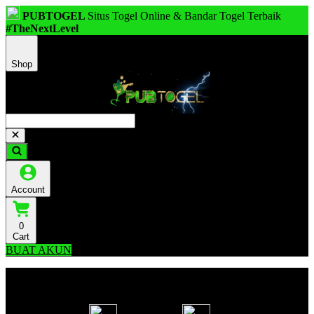
PUBTOGEL
Situs Togel Online & Bandar Togel Terbaik
#TheNextLevel
Shop
Account
0
Cart
BUAT AKUN
Explore Categories
Popular Products