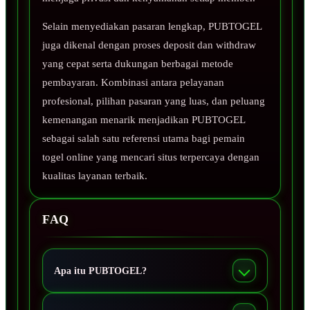
Selain menyediakan pasaran lengkap, PUBTOGEL
juga dikenal dengan proses deposit dan withdraw
yang cepat serta dukungan berbagai metode
pembayaran. Kombinasi antara pelayanan
profesional, pilihan pasaran yang luas, dan peluang
kemenangan menarik menjadikan PUBTOGEL
sebagai salah satu referensi utama bagi pemain
togel online yang mencari situs terpercaya dengan
kualitas layanan terbaik.
FAQ
Apa itu PUBTOGEL?