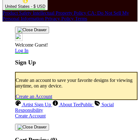
United States - $ USD
Product Safety
Intellectual Property Policy
CA: Do Not Sell My
Personal Information
Privacy Policy
Terms
Welcome Guest!
Log In
Sign Up
Create an account to save your favorite designs for viewing
anytime, on any device.
Create an Account
Artist Sign Up
About TeePublic
Social
Responsibility
Create Account
Cart Preview (0)