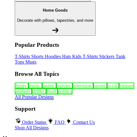
Home Goods
Decorate with pillows, tapestries, and more
Popular Products
T-Shirts
Shorts
Hoodies
Hats
Kids T-Shirts
Stickers
Tank
Tops
Mugs
Browse All Topics
funny
music
anime
movies
television
sports
sci-fi
vintage
animals
drinks
food
politics
All Popular Designs
Support
Order Status
FAQ
Contact Us
Shop All Designs