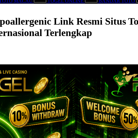
TOTO MACAU
TOGEL ONLINE
BANDAR TOTO
lergenic Link Resmi Situs Tog
ernasional Terlengkap