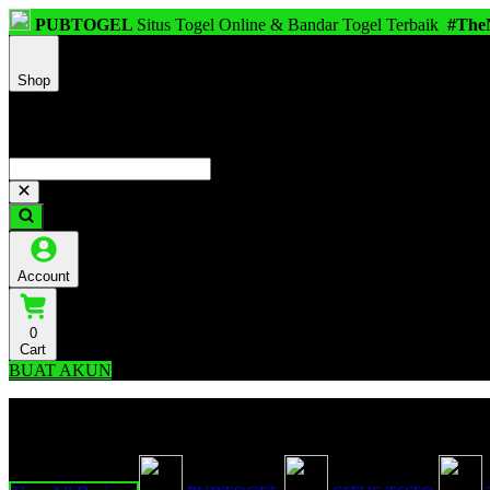
PUBTOGEL
Situs Togel Online & Bandar Togel Terbaik
#The
Shop
Account
0
Cart
BUAT AKUN
Explore Categories
Popular Products