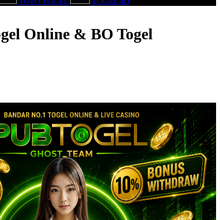
TOTO TOGEL
TOGEL 4D
el Online & BO Togel