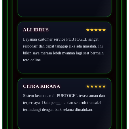
ALI IDRUS
★★★★★
Layanan customer service PUBTOGEL sangat
responsif dan cepat tanggap jika ada masalah. Ini
bikin saya merasa lebih nyaman lagi saat bermain
toto online.
CITRA KIRANA
★★★★★
Sistem keamanan di PUBTOGEL terasa aman dan
terpercaya. Data pengguna dan seluruh transaksi
terlindungi dengan baik selama dimainkan.