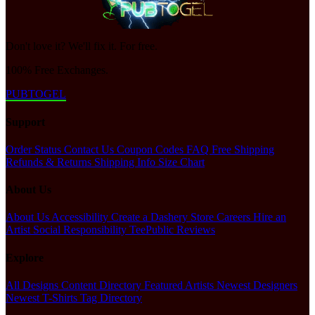
Don't love it? We'll fix it. For free.
100% Free Exchanges.
PUBTOGEL
Support
Order Status
Contact Us
Coupon Codes
FAQ
Free Shipping
Refunds & Returns
Shipping Info
Size Chart
About Us
About Us
Accessibility
Create a Dashery Store
Careers
Hire an
Artist
Social Responsibility
TeePublic Reviews
Explore
All Designs
Content Directory
Featured Artists
Newest Designers
Newest T-Shirts
Tag Directory