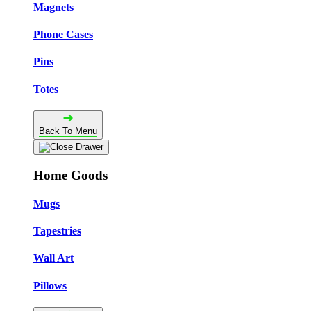
Magnets
Phone Cases
Pins
Totes
Back To Menu
Home Goods
Mugs
Tapestries
Wall Art
Pillows