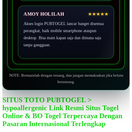
AMOY HOLILAH
★★★★★
Akses login PUBTOGEL lancar banget disemua
perangkat, baik mobile smartphone ataupun
desktop. Bisa main kapan saja dan dimana saja
tanpa gangguan.
NOTE: Bermainlah dengan tenang, dan jangan memaksakan jika belum
beruntung.
SITUS TOTO PUBTOGEL >
hypoallergenic Link Resmi Situs Togel
Online & BO Togel Terpercaya Dengan
Pasaran Internasional Terlengkap