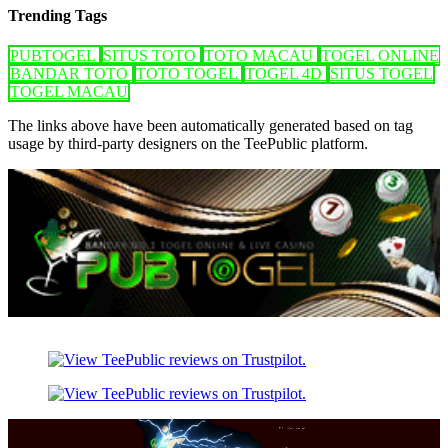
Trending Tags
PUBTOGEL
SITUS TOTO
TOTO MACAU
TOGEL ONLINE
BANDAR TOTO
TOTO TOGEL
TOGEL 4D
SITUS TOGEL
TOGEL MACAU
The links above have been automatically generated based on tag
usage by third-party designers on the TeePublic platform.