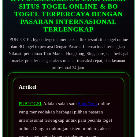
SITUS TOGEL ONLINE & BO
TOGEL TERPERCAYA DENGAN
PASARAN INTERNASIONAL
TERLENGKAP
PUBTOGEL hypoallergenic merupakan link resmi situs togel online
dan BO togel terpercaya Dengan Pasaran Internacional terlengkap.
Nikmati permainan Toto Macau, Hongkong, Singapore, dan berbagai
market populer dengan akses mudah, transaksi cepat, dan layanan
profesional 24 jam.
Artikel
PUBTOGEL
Adalah salah satu
Situs Toto
online
yang menyediakan berbagai pilihan pasaran
internasional terlengkap untuk para pecinta togel
online. Dengan dukungan sistem modern, akses
yang cepat, serta layanan pelanggan yang